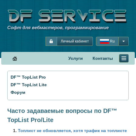
Софт для вебмастеров, программирование
Личный кабинет
Ru
Услуги
Контакты
DF™ TopList Pro
DF™ TopList Lite
Форум
Часто задаваемые вопросы по DF™
TopList Pro/Lite
Топлист не обновляется, хотя трафик на топлисте