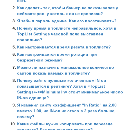
есть.
Как сделать так, чтобы баннер не показывался у
вебмастеров, у которых он не прописан?
Я забыл пароль админа. Как его восстановить?
Почему время в топлисте неправильное, хотя в
TopList Settings часовой пояс выставлен
правильно?
Как настраивается время резета в топлисте?
Как настраивается время ротации при
безрезетном режиме?
Можно ли назначить минимальное количество
сайтов показываемых в топлисте?
Почему сайт с нулевым количеством IN-ов
показывается в рейтинге? Хотя в «TopList
Settings»->«Minimum In» стоит минимальное число
IN-ов единица?
Я изменил сайту коэффициент "In Ratio" на 2.00
вместо 1.00, но IN-ов не стало в 2 раза больше,
почему?
Какие файлы нужно копировать при переезде
топлиста? Как происходит переезд?