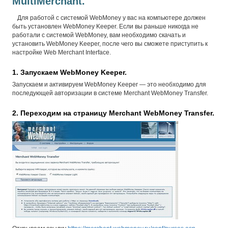
MultiMerchant.
Для работой с системой WebMoney у вас на компьютере должен
быть установлен WebMoney Keeper. Если вы раньше никогда не
работали с системой WebMoney, вам необходимо скачать и
установить WebMoney Keeper, после чего вы сможете приступить к
настройке Web Merchant Interface.
1. Запускаем WebMoney Keeper.
Запускаем и активируем WebMoney Keeper — это необходимо для
последующей авторизации в системе Merchant WebMoney Transfer.
2. Переходим на страницу Merchant WebMoney Transfer.