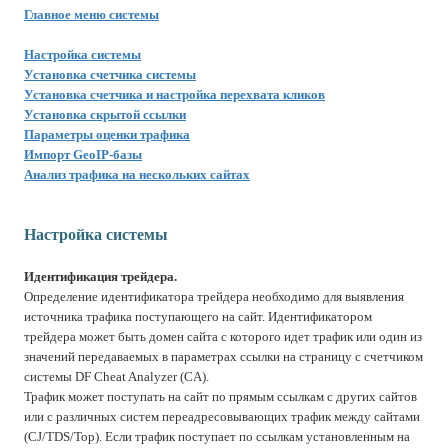
Главное меню системы
Настройка системы
Установка счетчика системы
Установка счетчика и настройка перехвата кликов
Установка скрытой ссылки
Параметры оценки трафика
Импорт GeoIP-базы
Анализ трафика на нескольких сайтах
Настройка системы
Идентификация трейдера.
Определение идентификатора трейдера необходимо для выявления
источника трафика поступающего на сайт. Идентификатором
трейдера может быть домен сайта с которого идет трафик или один из
значений передаваемых в параметрах ссылки на страницу с счетчиком
системы DF Cheat Analyzer (CA).
Трафик может поступать на сайт по прямым ссылкам с других сайтов
или с различных систем переадресовывающих трафик между сайтами
(CJ/TDS/Top). Если трафик поступает по ссылкам установленным на